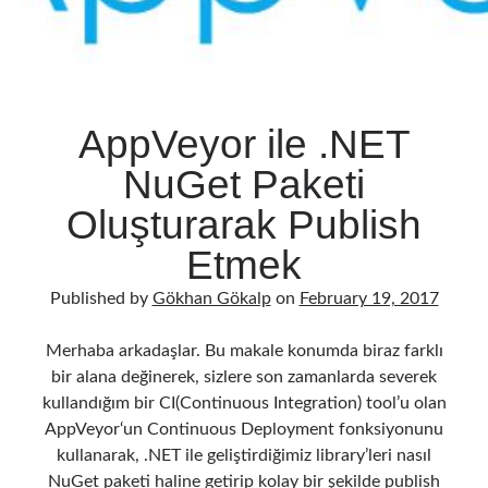
AppVeyor ile .NET
NuGet Paketi
Oluşturarak Publish
Etmek
Published by
Gökhan Gökalp
on
February 19, 2017
Merhaba arkadaşlar. Bu makale konumda biraz farklı
bir alana değinerek, sizlere son zamanlarda severek
kullandığım bir CI(Continuous Integration) tool’u olan
AppVeyor‘un Continuous Deployment fonksiyonunu
kullanarak, .NET ile geliştirdiğimiz library’leri nasıl
NuGet paketi haline getirip kolay bir şekilde publish