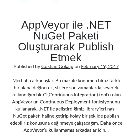
AppVeyor ile .NET
NuGet Paketi
Oluşturarak Publish
Etmek
Published by
Gökhan Gökalp
on
February 19, 2017
Merhaba arkadaşlar. Bu makale konumda biraz farklı
bir alana değinerek, sizlere son zamanlarda severek
kullandığım bir CI(Continuous Integration) tool’u olan
AppVeyor‘un Continuous Deployment fonksiyonunu
kullanarak, .NET ile geliştirdiğimiz library’leri nasıl
NuGet paketi haline getirip kolay bir şekilde publish
edebiliriz konusuna değinmeye çalışacağım. Daha önce
AppVeyor’u kullanmamış arkadaşlar için…