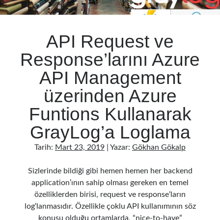
API Request ve
Response’larını Azure
API Management
üzerinden Azure
Funtions Kullanarak
GrayLog’a Loglama
Tarih:
Mart 23, 2019
| Yazar:
Gökhan Gökalp
Sizlerinde bildiği gibi hemen hemen her backend
application’ının sahip olması gereken en temel
özelliklerden birisi, request ve response‘ların
log‘lanmasıdır. Özellikle çoklu API kullanımının söz
konusu olduğu ortamlarda, “nice-to-have”