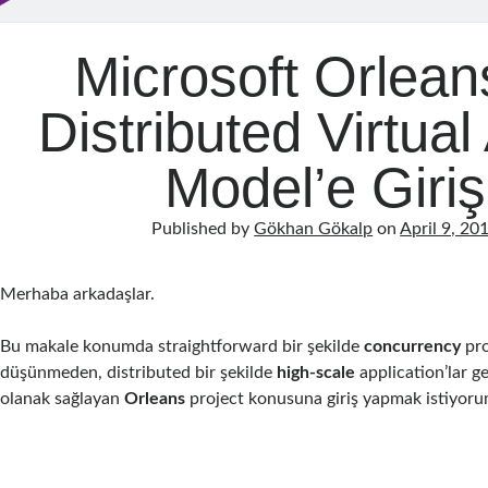
Microsoft Orleans
Distributed Virtual
Model’e Giriş
Published by
Gökhan Gökalp
on
April 9, 20
Merhaba arkadaşlar.
Bu makale konumda straightforward bir şekilde
concurrency
pro
düşünmeden, distributed bir şekilde
high-scale
application’lar g
olanak sağlayan
Orleans
project konusuna giriş yapmak istiyoru