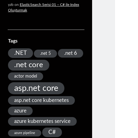
yzb
on
ElasticSearch Serisi 01 – C# ile Index
Oluşturmak
Tags
.NET
.net 6
.net 5
.net core
actor model
asp.net core
asp.net core kubernetes
azure
azure kubernetes service
C#
azure pipeline