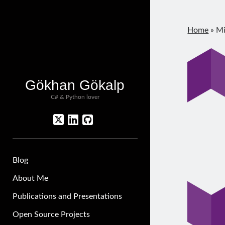
Home
»
Mi
Gökhan Gökalp
C# & Python lover
twitter
linkedin
github
Blog
About Me
Publications and Presentations
Open Source Projects