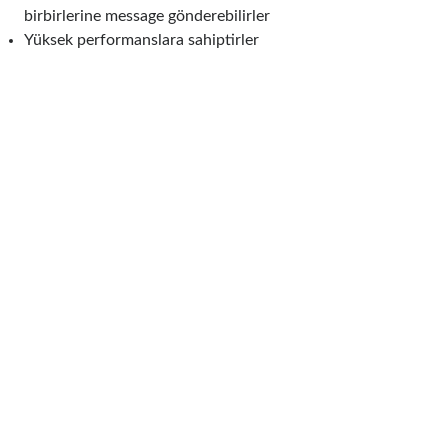
birbirlerine message gönderebilirler
Yüksek performanslara sahiptirler