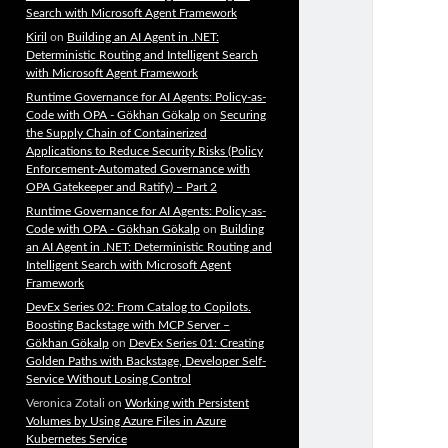
Search with Microsoft Agent Framework
Kiril
on
Building an AI Agent in .NET:
Deterministic Routing and Intelligent Search
with Microsoft Agent Framework
Runtime Governance for AI Agents: Policy-as-
Code with OPA - Gökhan Gökalp
on
Securing
the Supply Chain of Containerized
Applications to Reduce Security Risks (Policy
Enforcement-Automated Governance with
OPA Gatekeeper and Ratify) – Part 2
Runtime Governance for AI Agents: Policy-as-
Code with OPA - Gökhan Gökalp
on
Building
an AI Agent in .NET: Deterministic Routing and
Intelligent Search with Microsoft Agent
Framework
DevEx Series 02: From Catalog to Copilots.
Boosting Backstage with MCP Server –
Gökhan Gökalp
on
DevEx Series 01: Creating
Golden Paths with Backstage, Developer Self-
Service Without Losing Control
Veronica Zotali
on
Working with Persistent
Volumes by Using Azure Files in Azure
Kubernetes Service