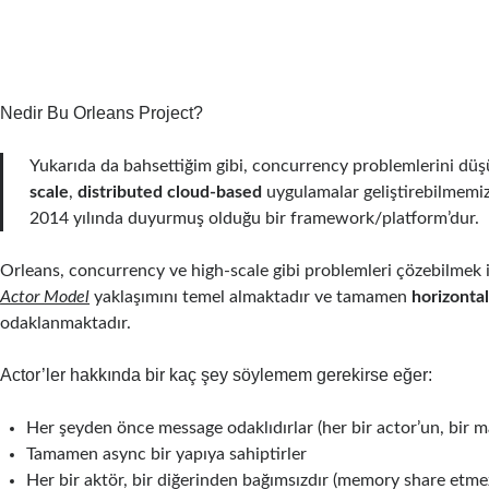
Nedir Bu Orleans Project?
Yukarıda da bahsettiğim gibi, concurrency problemlerini d
scale
,
distributed cloud-based
uygulamalar geliştirebilmemiz
2014 yılında duyurmuş olduğu bir framework/platform’dur.
Orleans, concurrency ve high-scale gibi problemleri çözebilmek i
Actor Model
yaklaşımını temel almaktadır ve tamamen
horizontal
odaklanmaktadır.
Actor’ler hakkında bir kaç şey söylemem gerekirse eğer:
Her şeyden önce message odaklıdırlar (her bir actor’un, bir ma
Tamamen async bir yapıya sahiptirler
Her bir aktör, bir diğerinden bağımsızdır (memory share etmez