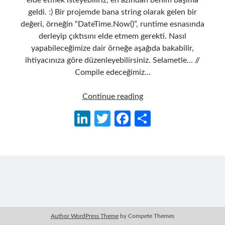
elde etmek isteyebiliriz, en azından benim başıma
geldi. :) Bir projemde bana string olarak gelen bir
değeri, örneğin “DateTime.Now()”, runtime esnasında
derleyip çıktısını elde etmem gerekti. Nasıl
yapabileceğimize dair örneğe aşağıda bakabilir,
ihtiyacınıza göre düzenleyebilirsiniz. Selametle… //
Compile edeceğimiz…
C#
Continue reading
runtime
Li
T
Fa
S
ortamında
n
w
ce
h
kod
derleme
ke
itt
b
ar
dI
er
o
e
n
o
k
Author WordPress Theme
by Compete Themes