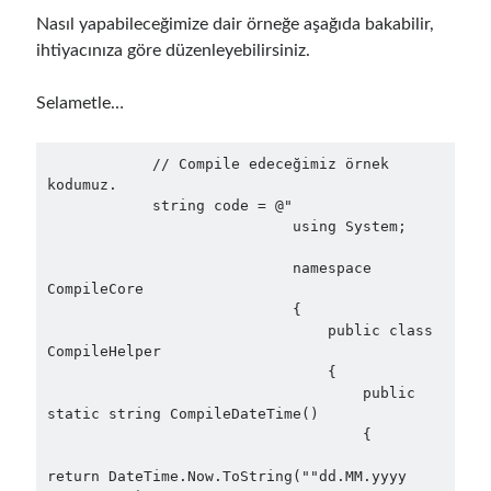
Nasıl yapabileceğimize dair örneğe aşağıda bakabilir,
ihtiyacınıza göre düzenleyebilirsiniz.
Selametle…
            // Compile edeceğimiz örnek 
kodumuz.

            string code = @"

                            using System;

                            namespace 
CompileCore

                            {                

                                public class 
CompileHelper

                                {                

                                    public 
static string CompileDateTime()

                                    {

return DateTime.Now.ToString(""dd.MM.yyyy 