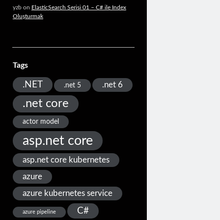
yzb
on
ElasticSearch Serisi 01 – C# ile Index
Oluşturmak
Tags
.NET
.net 6
.net 5
.net core
actor model
asp.net core
asp.net core kubernetes
azure
azure kubernetes service
C#
azure pipeline