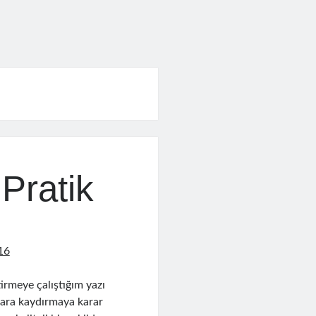
Pratik
16
irmeye çalıştığım yazı
ulara kaydırmaya karar