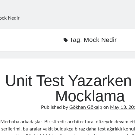
ck Nedir
Tag:
Mock Nedir
Unit Test Yazarken 
Mocklama
Published by
Gökhan Gökalp
on
May 13, 20
Merhaba arkadaşlar. Bir süredir architectural düzeyde devam ett
serilerimi, bu aralar vakit buldukça biraz daha test ağırlıklı kon