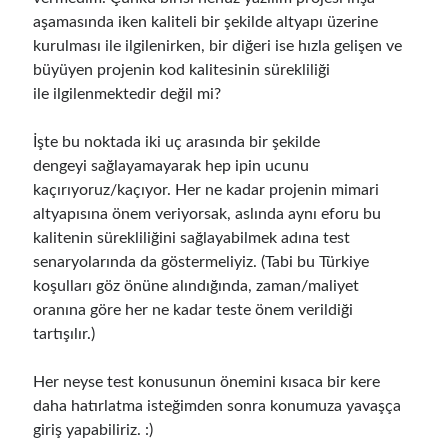
aşamasında iken kaliteli bir şekilde altyapı üzerine
kurulması ile ilgilenirken, bir diğeri ise hızla gelişen ve
büyüyen projenin kod kalitesinin sürekliliği
ile ilgilenmektedir değil mi?
İşte bu noktada iki uç arasında bir şekilde
dengeyi sağlayamayarak hep ipin ucunu
kaçırıyoruz/kaçıyor. Her ne kadar projenin mimari
altyapısına önem veriyorsak, aslında aynı eforu bu
kalitenin sürekliliğini sağlayabilmek adına test
senaryolarında da göstermeliyiz. (Tabi bu Türkiye
koşulları göz önüne alındığında, zaman/maliyet
oranına göre her ne kadar teste önem verildiği
tartışılır.)
Her neyse test konusunun önemini kısaca bir kere
daha hatırlatma isteğimden sonra konumuza yavaşça
giriş yapabiliriz. :)