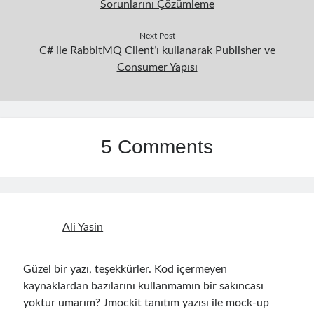
Sorunlarını Çözümleme
Next Post
C# ile RabbitMQ Client’ı kullanarak Publisher ve
Consumer Yapısı
5 Comments
Ali Yasin
Güzel bir yazı, teşekkürler. Kod içermeyen
kaynaklardan bazılarını kullanmamın bir sakıncası
yoktur umarım? Jmockit tanıtım yazısı ile mock-up