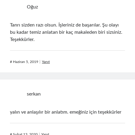
Oğuz
Tanrı sizden razı olsun. İşleriniz de başarılar. Şu olayı
bu kadar temiz anlatan bir kaç makaleden biri sizsiniz.
Teşekkürler.
#
Haziran 5, 2019
Yanıt
serkan
yalın ve anlaşılır bir anlatım. emeğiniz için teşekkürler
#
Şubat 13, 2020
Yanıt