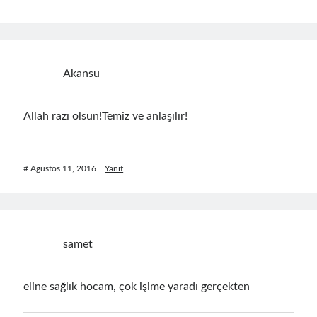
asp.net core
asp.net core kubernetes
azure
azure kubernetes service
azure pipeline
Akansu
C#
c# messaging
clean architecture
container security
developer experience
Allah razı olsun!Temiz ve anlaşılır!
dotnet
docker
devex
dotnet core
dotnetconf
elasticsearch
#
Ağustos 11, 2016
Yanıt
event driven
hexagonal architecture
kubernetes
llm
masstransit
MicroService
samet
Messaging
microsoft orleans
eline sağlık hocam, çok işime yaradı gerçekten
Nesne Yönelimli Programlama
NLog
OAuth
OAuth 2.0