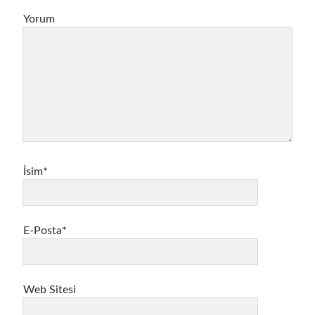
Yorum
İsim*
E-Posta*
Web Sitesi