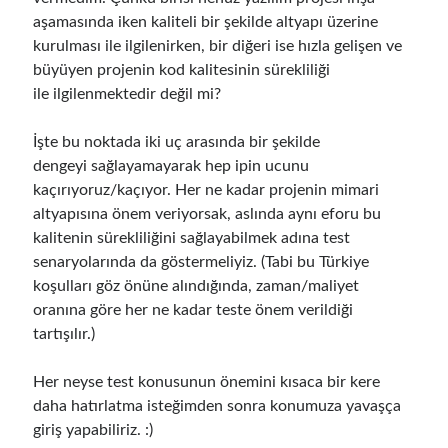
aşamasında iken kaliteli bir şekilde altyapı üzerine
kurulması ile ilgilenirken, bir diğeri ise hızla gelişen ve
büyüyen projenin kod kalitesinin sürekliliği
ile ilgilenmektedir değil mi?
İşte bu noktada iki uç arasında bir şekilde
dengeyi sağlayamayarak hep ipin ucunu
kaçırıyoruz/kaçıyor. Her ne kadar projenin mimari
altyapısına önem veriyorsak, aslında aynı eforu bu
kalitenin sürekliliğini sağlayabilmek adına test
senaryolarında da göstermeliyiz. (Tabi bu Türkiye
koşulları göz önüne alındığında, zaman/maliyet
oranına göre her ne kadar teste önem verildiği
tartışılır.)
Her neyse test konusunun önemini kısaca bir kere
daha hatırlatma isteğimden sonra konumuza yavaşça
giriş yapabiliriz. :)