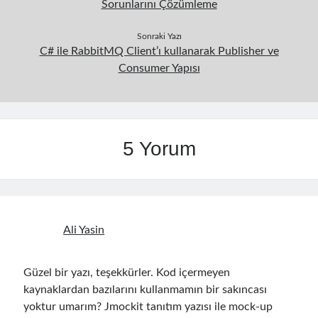
Sorunlarını Çözümleme
Sonraki Yazı
C# ile RabbitMQ Client’ı kullanarak Publisher ve
Consumer Yapısı
5 Yorum
Ali Yasin
Güzel bir yazı, teşekkürler. Kod içermeyen
kaynaklardan bazılarını kullanmamın bir sakıncası
yoktur umarım? Jmockit tanıtım yazısı ile mock-up