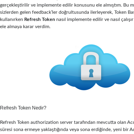
gerçekleştirilir ve implemente edilir konusunu ele almıştım. Bu 
sizlerden gelen feedback’ler doğrultusunda ilerleyerek, Token B
kullanırken
Refresh Token
nasıl implemente edilir ve nasıl çalış
ele almaya karar verdim.
Refresh Token Nedir?
Refresh Token authorization server tarafından mevcutta olan Acc
süresi sona ermeye yaklaştığında veya sona erdiğinde, yeni bir 