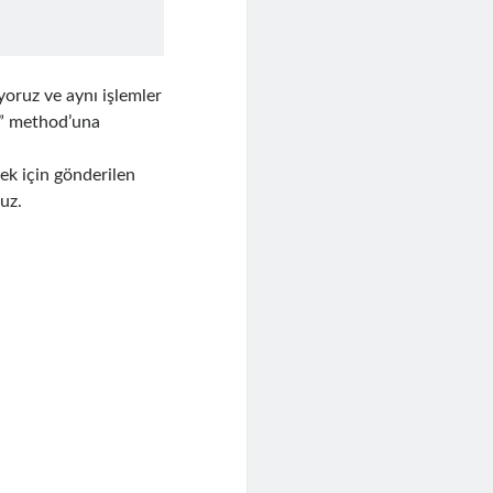
oruz ve aynı işlemler
te” method’una
ek için gönderilen
uz.