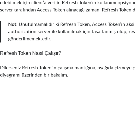
edebilmek için client’a verilir. Refresh Token’ın kullanımı opsiyon
server tarafından Access Token alınacağı zaman, Refresh Token da
Not
: Unutulmamalıdır ki Refresh Token, Access Token’ın aks
authorization server ile kullanılmak için tasarlanmış olup, re
gönderilmemektedir.
Refresh Token Nasıl Çalışır?
Dilerseniz Refresh Token’ın çalışma mantığına, aşağıda çizmeye 
diyagramı üzerinden bir bakalım.