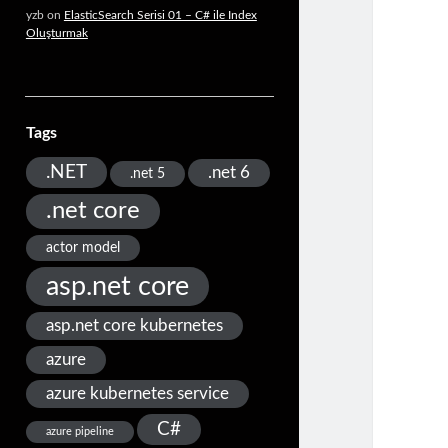
yzb
on
ElasticSearch Serisi 01 – C# ile Index
Oluşturmak
Tags
.NET
.net 6
.net 5
.net core
actor model
asp.net core
asp.net core kubernetes
azure
azure kubernetes service
C#
azure pipeline