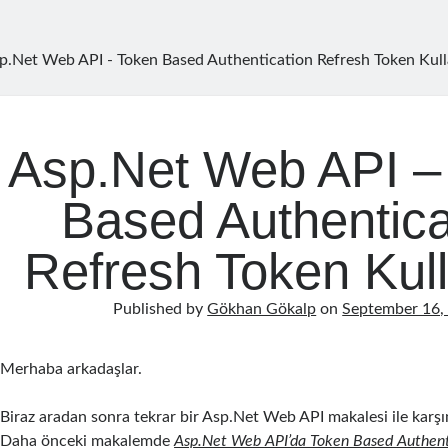
p.Net Web API - Token Based Authentication Refresh Token Kul
Asp.Net Web API –
Based Authentica
Refresh Token Kul
Published by
Gökhan Gökalp
on
September 16,
Merhaba arkadaşlar.
Biraz aradan sonra tekrar bir Asp.Net Web API makalesi ile karş
Daha önceki makalemde
Asp.Net Web API’da Token Based Authent