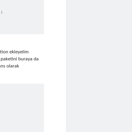
tion ekleyelim
paketini buraya da
ans olarak