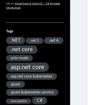
yzb
on
ElasticSearch Serisi 01 – C# ile Index
Oluşturmak
Tags
.NET
.net 6
.net 5
.net core
actor model
asp.net core
asp.net core kubernetes
azure
azure kubernetes service
C#
azure pipeline