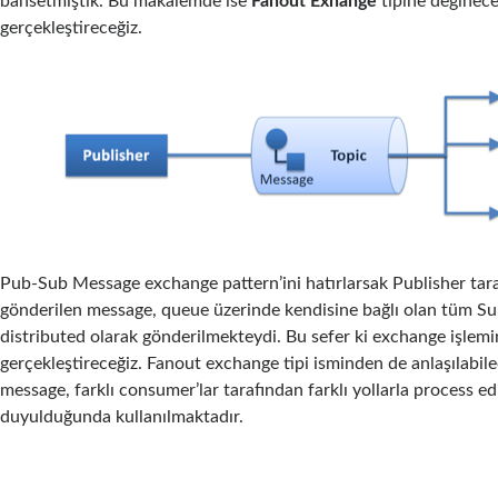
bahsetmiştik. Bu makalemde ise
Fanout Exhange
tipine değinece
gerçekleştireceğiz.
Pub-Sub Message exchange pattern’ini hatırlarsak Publisher tar
gönderilen message, queue üzerinde kendisine bağlı olan tüm Sub
distributed olarak gönderilmekteydi. Bu sefer ki exchange işlemi
gerçekleştireceğiz. Fanout exchange tipi isminden de anlaşılabile
message, farklı consumer’lar tarafından farklı yollarla process e
duyulduğunda kullanılmaktadır.