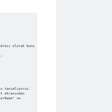
t ekranından 
erName" ve 