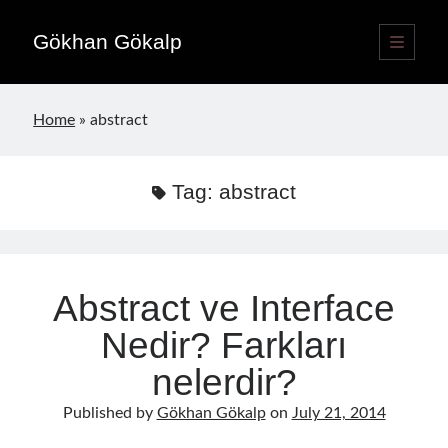
Gökhan Gökalp
open
primary
Sidebar
menu
Language switcher
Home
»
abstract
English
EN
Türkçe
TR
Tag:
abstract
Publications
Abstract ve Interface
Nedir? Farkları
nelerdir?
Published by
Gökhan Gökalp
on
July 21, 2014