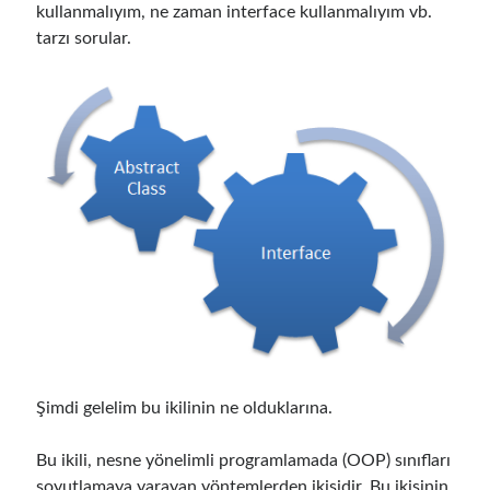
kullanmalıyım, ne zaman interface kullanmalıyım vb.
tarzı sorular.
Şimdi gelelim bu ikilinin ne olduklarına.
Bu ikili, nesne yönelimli programlamada (OOP) sınıfları
soyutlamaya yarayan yöntemlerden ikisidir. Bu ikisinin