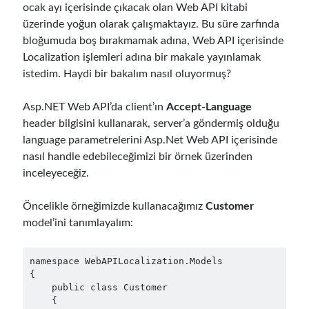
ocak ayı içerisinde çıkacak olan Web API kitabi
üzerinde yoğun olarak çalışmaktayız. Bu süre zarfında
bloğumuda boş bırakmamak adına, Web API içerisinde
Localization işlemleri adına bir makale yayınlamak
istedim. Haydi bir bakalım nasıl oluyormuş?
Asp.NET Web API’da client’ın
Accept-Language
header bilgisini kullanarak, server’a göndermiş olduğu
language parametrelerini Asp.Net Web API içerisinde
nasıl handle edebileceğimizi bir örnek üzerinden
inceleyeceğiz.
Öncelikle örneğimizde kullanacağımız
Customer
model’ini tanımlayalım:
namespace WebAPILocalization.Models

{

    public class Customer

    {
