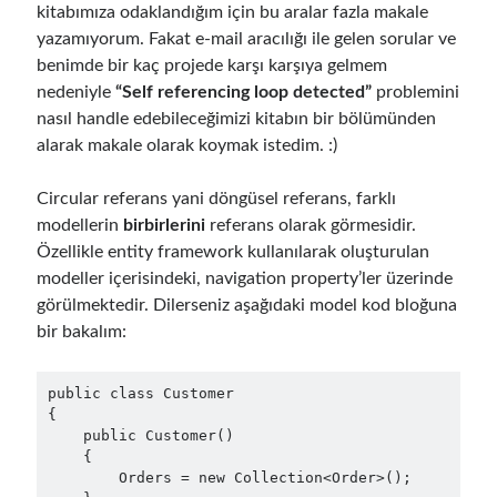
kitabımıza odaklandığım için bu aralar fazla makale
yazamıyorum. Fakat e-mail aracılığı ile gelen sorular ve
benimde bir kaç projede karşı karşıya gelmem
nedeniyle
“Self referencing loop detected”
problemini
nasıl handle edebileceğimizi kitabın bir bölümünden
alarak makale olarak koymak istedim. :)
Circular referans yani döngüsel referans, farklı
modellerin
birbirlerini
referans olarak görmesidir.
Özellikle entity framework kullanılarak oluşturulan
modeller içerisindeki, navigation property’ler üzerinde
görülmektedir. Dilerseniz aşağıdaki model kod bloğuna
bir bakalım:
public class Customer

{

    public Customer()

    {

        Orders = new Collection<Order>();
