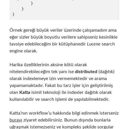
Runtime Governance for AI Agents: Policy-as-Code with OPA - Gökhan
        }

Gökalp
on
Securing the Supply Chain of Containerized Applications to
    }

Reduce Security Risks (Policy Enforcement-Automated Governance
with OPA Gatekeeper and Ratify) – Part 2
Runtime Governance for AI Agents: Policy-as-Code with OPA - Gökhan
Örnek gereği büyük veriler üzerinde çalışamadım ama
Gökalp
on
Building an AI Agent in .NET: Deterministic Routing and
Intelligent Search with Microsoft Agent Framework
eğer sizler büyük boyutlu verilere sahipseniz kesinlikle
tavsiye edebileceğim bir kütüphanedir
Lucene
search
engine olarak.
Recent Posts
Harika özelliklerinin aksine kötü olarak
Runtime Governance for AI Agents: Policy-as-Code with OPA
nitelendirebileceğim tek yanı ise
distributed
(dağıtık)
Building an AI Agent in .NET: Deterministic Routing and Intelligent
olarak indexlemeye izin vermemektedir ve arama
Search with Microsoft Agent Framework
yapamamaktadır. Fakat bu tarz işler için geliştirilmiş
DevEx Series 03: Laying the Azure Focused Platform Foundation for an
IDP with ASO and KRO
olan
Katta
isimli teknoloji ile indexler dağıtık olarak
DevEx Series 02: From Catalog to Copilots. Boosting Backstage with
kullanılabilir ve search işlemi de yapılabilmektedir.
MCP Server
DevEx Series 01: Creating Golden Paths with Backstage, Developer Self-
Katta’nın workflow’u hakkında bilgi edinmek isterseniz
Service Without Losing Control
burayı
ziyaret edebilirsiniz. Bunun dışında bunlarla
uğraşmak istemezseniz ve kompleks şekilde sorgular