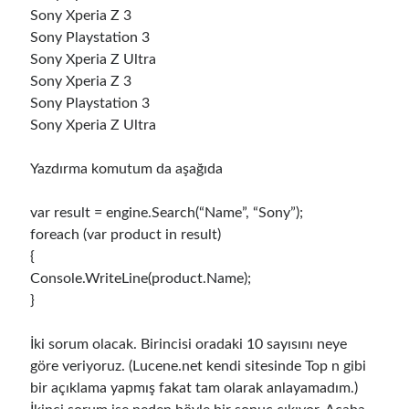
Sony Xperia Z 3
Sony Playstation 3
Sony Xperia Z Ultra
Sony Xperia Z 3
Sony Playstation 3
Sony Xperia Z Ultra
Yazdırma komutum da aşağıda
var result = engine.Search(“Name”, “Sony”);
foreach (var product in result)
{
Console.WriteLine(product.Name);
}
İki sorum olacak. Birincisi oradaki 10 sayısını neye
göre veriyoruz. (Lucene.net kendi sitesinde Top n gibi
bir açıklama yapmış fakat tam olarak anlayamadım.)