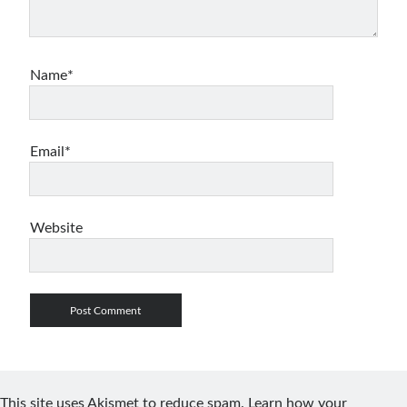
Name*
Email*
Website
This site uses Akismet to reduce spam.
Learn how your