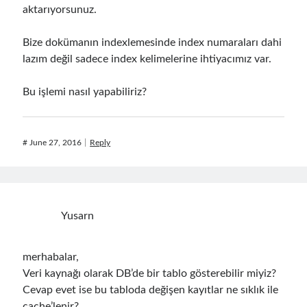
aktarıyorsunuz.
Bize dokümanın indexlemesinde index numaraları dahi
lazım değil sadece index kelimelerine ihtiyacımız var.
Bu işlemi nasıl yapabiliriz?
#
June 27, 2016
Reply
Yusarn
merhabalar,
Veri kaynağı olarak DB’de bir tablo gösterebilir miyiz?
Cevap evet ise bu tabloda değişen kayıtlar ne sıklık ile
cache’lenir?