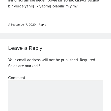
İkinci sorum ise neden böyle bir sonuç çıkıyor. Acaba
bir yerde yanlışlık yapmış olabilir miyim?
#
September 7, 2020
Reply
Leave a Reply
Your email address will not be published.
Required
fields are marked
*
Comment