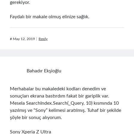
gerekiyor.
Faydalı bir makale olmuş elinize sağlık.
#
May 12, 2019
Reply
Bahadır Ekşioğlu
Merhabalar bu makaledeki kodları denedim ve
sonuçları ekrana bastırdım fakat bir gariplik var.
Mesela SearchIndex.Search(_Query, 10) kısmında 10
yazılmış ve “Sony” kelimesi aratılmış. Tuhaf bir şekilde
şöyle bir sonuç alıyorum.
Sony Xperia Z Ultra