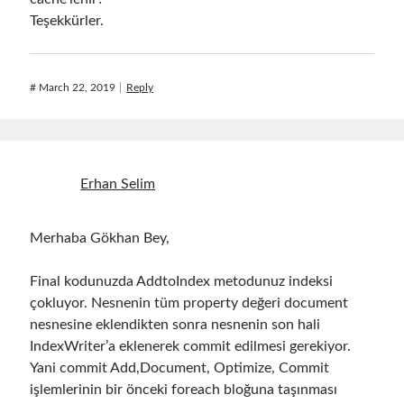
Teşekkürler.
#
March 22, 2019
Reply
Erhan Selim
Merhaba Gökhan Bey,
Final kodunuzda AddtoIndex metodunuz indeksi
çokluyor. Nesnenin tüm property değeri document
nesnesine eklendikten sonra nesnenin son hali
IndexWriter’a eklenerek commit edilmesi gerekiyor.
Yani commit Add,Document, Optimize, Commit
işlemlerinin bir önceki foreach bloğuna taşınması