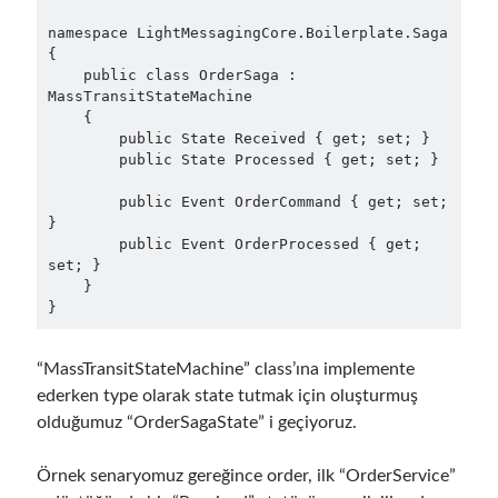
namespace LightMessagingCore.Boilerplate.Saga

{

    public class OrderSaga : 
MassTransitStateMachine

    {

        public State Received { get; set; }

        public State Processed { get; set; }

        public Event OrderCommand { get; set; 
}

        public Event OrderProcessed { get; 
set; }

    }

}
“MassTransitStateMachine” class’ına implemente
ederken type olarak state tutmak için oluşturmuş
olduğumuz “OrderSagaState” i geçiyoruz.
Örnek senaryomuz gereğince order, ilk “OrderService”