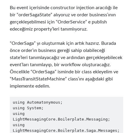
Bu event içerisinde constructor injection aracılığı ile
bir “orderSagaState” alıyoruz ve order business’ının
gerçekleşebilmesi için “OrderService” e publish
edeceğimiz property’leri tanımlıyoruz.
“OrderSaga” yı oluşturmak için artık hazırız. Burada
önce order’ın business gereği sahip olabileceği
state’leri tanımlayacağız ve ardından gerçekleşebilecek
event’ları tanımlayıp, bir workflow oluşturacağız.
Öncelikle “OrderSaga” isminde bir class ekleyelim ve
“MassTransitStateMachine” class’ını aşağıdaki gibi
implemente edelim.
using Automatonymous;

using System;

using 
LightMessagingCore.Boilerplate.Messaging;

using 
LightMessagingCore.Boilerplate.Saga.Messages;
