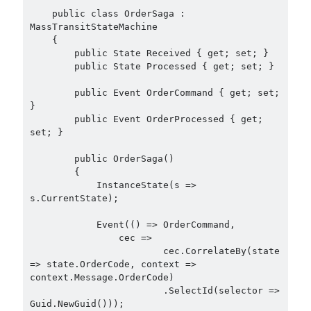
    public class OrderSaga : 
MassTransitStateMachine

    {

        public State Received { get; set; }

        public State Processed { get; set; }

        public Event OrderCommand { get; set; 
}

        public Event OrderProcessed { get; 
set; }

        public OrderSaga()

        {

            InstanceState(s => 
s.CurrentState);

            Event(() => OrderCommand,

                cec =>

                        cec.CorrelateBy(state 
=> state.OrderCode, context => 
context.Message.OrderCode)

                        .SelectId(selector => 
Guid.NewGuid()));
