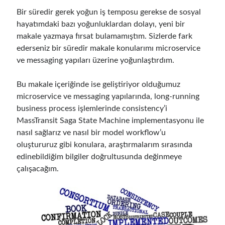
Bir süredir gerek yoğun iş temposu gerekse de sosyal
hayatımdaki bazı yoğunluklardan dolayı, yeni bir
makale yazmaya fırsat bulamamıştım. Sizlerde fark
ederseniz bir süredir makale konularımı microservice
ve messaging yapıları üzerine yoğunlaştırdım.
Bu makale içeriğinde ise geliştiriyor olduğumuz
microservice ve messaging yapılarında, long-running
business process işlemlerinde consistency’i
MassTransit Saga State Machine implementasyonu ile
nasıl sağlarız ve nasıl bir model workflow’u
oluştururuz gibi konulara, araştırmalarım sırasında
edinebildiğim bilgiler doğrultusunda değinmeye
çalışacağım.