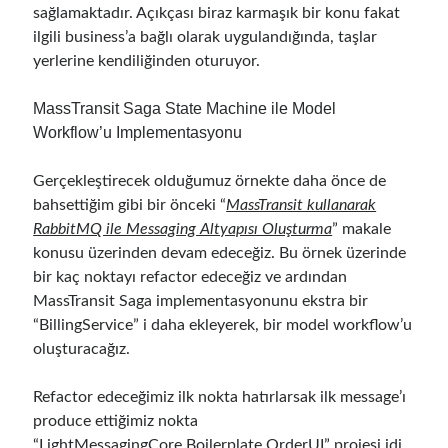
sağlamaktadır. Açıkçası biraz karmaşık bir konu fakat
December 2017
(1)
ilgili business’a bağlı olarak uygulandığında, taşlar
November 2017
(1)
yerlerine kendiliğinden oturuyor.
October 2017
(1)
September 2017
(2)
MassTransit Saga State Machine ile Model
July 2017
(1)
Workflow’u Implementasyonu
June 2017
(2)
May 2017
(4)
Gerçekleştirecek olduğumuz örnekte daha önce de
April 2017
(2)
bahsettiğim gibi bir önceki “
MassTransit kullanarak
March 2017
(1)
RabbitMQ ile Messaging Altyapısı Oluşturma
” makale
February 2017
(1)
konusu üzerinden devam edeceğiz. Bu örnek üzerinde
January 2017
(3)
bir kaç noktayı refactor edeceğiz ve ardından
November 2016
(1)
MassTransit Saga implementasyonunu ekstra bir
October 2016
(5)
“BillingService” i daha ekleyerek, bir model workflow’u
September 2016
(4)
oluşturacağız.
August 2016
(4)
July 2016
(2)
Refactor edeceğimiz ilk nokta hatırlarsak ilk message’ı
June 2016
(1)
produce ettiğimiz nokta
May 2016
(2)
“LightMessagingCore.Boilerplate.OrderUI” projesi idi.