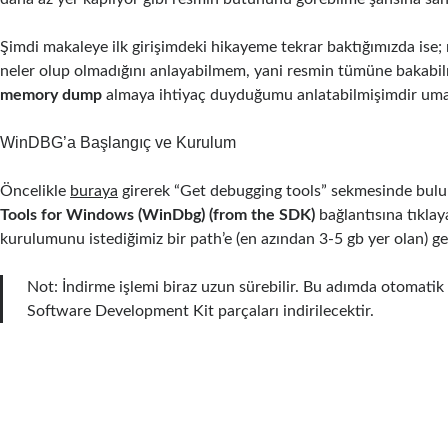
Şimdi makaleye ilk girişimdeki hikayeme tekrar baktığımızda ise
neler olup olmadığını anlayabilmem, yani resmin tümüne bakabi
memory dump
almaya ihtiyaç duyduğumu anlatabilmişimdir uma
WinDBG’a Başlangıç ve Kurulum
Öncelikle
buraya
girerek “Get debugging tools” sekmesinde bul
Tools for Windows (WinDbg) (from the SDK)
bağlantısına tıklay
kurulumunu istediğimiz bir path’e (en azından 3-5 gb yer olan) ge
Not: İndirme işlemi biraz uzun sürebilir. Bu adımda otomat
Software Development Kit parçaları indirilecektir.