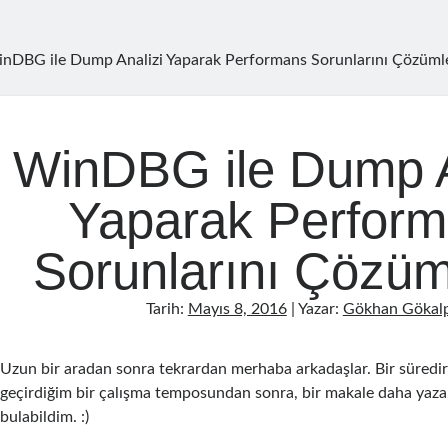
nDBG ile Dump Analizi Yaparak Performans Sorunlarını Çözüm
WinDBG ile Dump A
Yaparak Perfor
Sorunlarını Çözü
Tarih:
Mayıs 8, 2016
| Yazar:
Gökhan Gökal
Uzun bir aradan sonra tekrardan merhaba arkadaşlar. Bir süredir
geçirdiğim bir çalışma temposundan sonra, bir makale daha yaza
bulabildim. :)