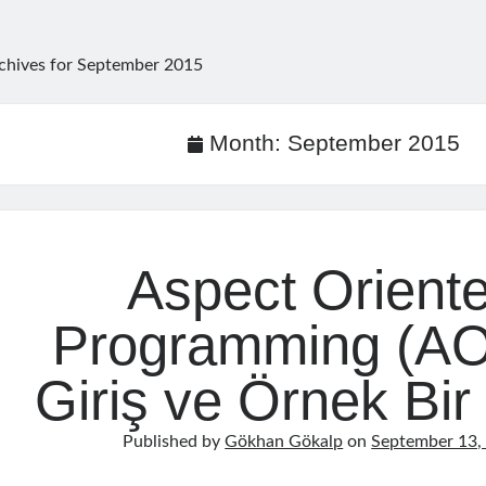
chives for September 2015
Month:
September 2015
Aspect Orient
Programming (AO
Giriş ve Örnek Bir
Published by
Gökhan Gökalp
on
September 13,