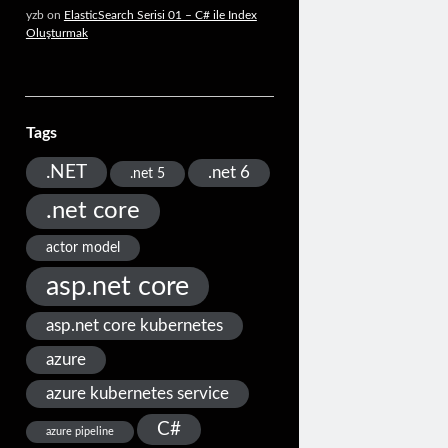
yzb
on
ElasticSearch Serisi 01 – C# ile Index
Oluşturmak
Tags
.NET
.net 6
.net 5
.net core
actor model
asp.net core
asp.net core kubernetes
azure
azure kubernetes service
C#
azure pipeline