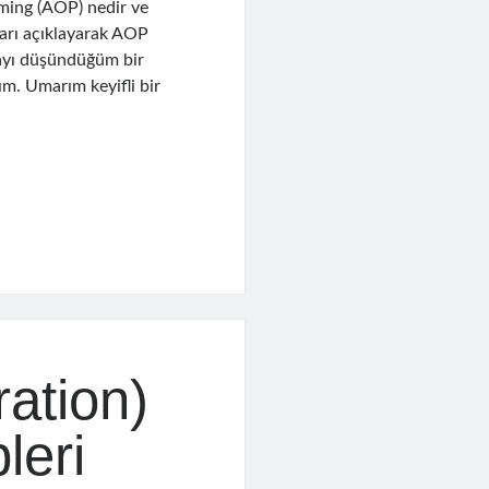
ing (AOP) nedir ve
mları açıklayarak AOP
mayı düşündüğüm bir
m. Umarım keyifli bir
g
ation)
leri