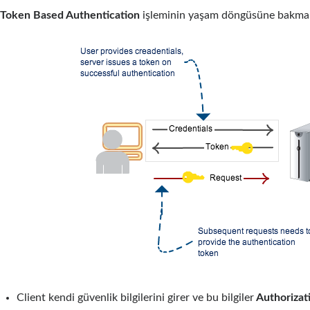
Token Based Authentication
işleminin yaşam döngüsüne bakmak 
Client kendi güvenlik bilgilerini girer ve bu bilgiler
Authorizat